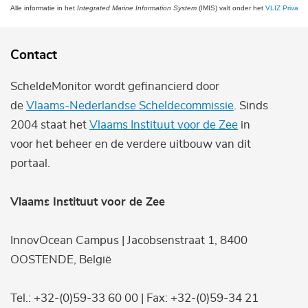
Alle informatie in het
Integrated Marine Information System
(IMIS) valt onder het
VLIZ Privacy 
Contact
ScheldeMonitor wordt gefinancierd door
de
Vlaams-Nederlandse Scheldecommissie
. Sinds
2004 staat het
Vlaams Instituut voor de Zee
in
voor het beheer en de verdere uitbouw van dit
portaal.
Vlaams Instituut voor de Zee
InnovOcean Campus | Jacobsenstraat 1, 8400
OOSTENDE, België
Tel.: +32-(0)59-33 60 00 | Fax: +32-(0)59-34 21