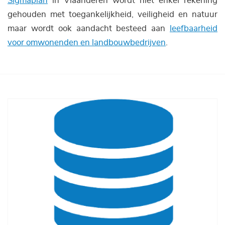
Sigmaplan
in Vlaanderen wordt niet enkel rekening
gehouden met toegankelijkheid, veiligheid en natuur
maar wordt ook aandacht besteed aan
leefbaarheid
voor omwonenden en landbouwbedrijven
.
Afbeelding