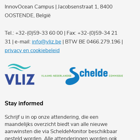
InnovOcean Campus | Jacobsenstraat 1, 8400
OOSTENDE, België
Tel.: +32-(0)59-33 60 00 | Fax: +32-(0)59-34 21
31 | e-mail:
info@vliz.be
| BTW BE 0466.279.196 |
privacy en cookiebeleid
Stay informed
Schrijf u in op onze attendering, die een
maandelijks overzicht biedt van alle nieuwe
aanwinsten die via ScheldeMonitor beschikbaar
gesteld worden. Alle attenderingen worden ook