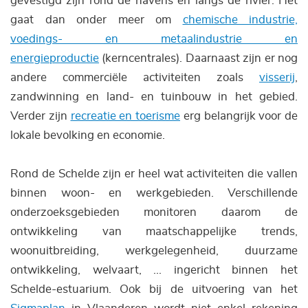
gevestigd zijn rond de havens en langs de rivier. Het
gaat dan onder meer om
chemische industrie,
voedings- en metaalindustrie en
energieproductie
(kerncentrales). Daarnaast zijn er nog
andere commerciële activiteiten zoals
visserij
,
zandwinning en land- en tuinbouw in het gebied.
Verder zijn
recreatie en toerisme
erg belangrijk voor de
lokale bevolking en economie.
Rond de Schelde zijn er heel wat activiteiten die vallen
binnen woon- en werkgebieden. Verschillende
onderzoeksgebieden monitoren daarom de
ontwikkeling van maatschappelijke trends,
woonuitbreiding, werkgelegenheid, duurzame
ontwikkeling, welvaart, ... ingericht binnen het
Schelde-estuarium. Ook bij de uitvoering van het