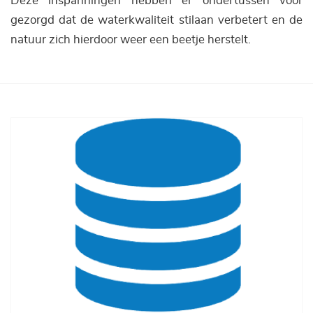
Deze inspanningen hebben er ondertussen voor
gezorgd dat de waterkwaliteit stilaan verbetert en de
natuur zich hierdoor weer een beetje herstelt.
Afbeelding