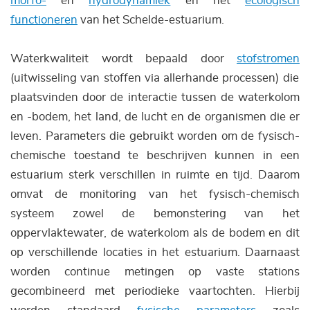
morfo-
en
hydrodynamiek
en het
ecologisch
functioneren
van het Schelde-estuarium.
Waterkwaliteit wordt bepaald door
stofstromen
(uitwisseling van stoffen via allerhande processen) die
plaatsvinden door de interactie tussen de waterkolom
en -bodem, het land, de lucht en de organismen die er
leven. Parameters die gebruikt worden om de fysisch-
chemische toestand te beschrijven kunnen in een
estuarium sterk verschillen in ruimte en tijd. Daarom
omvat de monitoring van het fysisch-chemisch
systeem zowel de bemonstering van het
oppervlaktewater, de waterkolom als de bodem en dit
op verschillende locaties in het estuarium. Daarnaast
worden continue metingen op vaste stations
gecombineerd met periodieke vaartochten. Hierbij