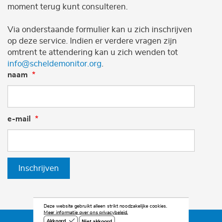
moment terug kunt consulteren.
Via onderstaande formulier kan u zich inschrijven
op deze service. Indien er verdere vragen zijn
omtrent te attendering kan u zich wenden tot
info@scheldemonitor.org
.
naam
e-mail
Inschrijven
Deze website gebruikt alleen strikt noodzakelijke cookies.
Meer informatie over ons privacybeleid.
Niet akkoord
Akkoord