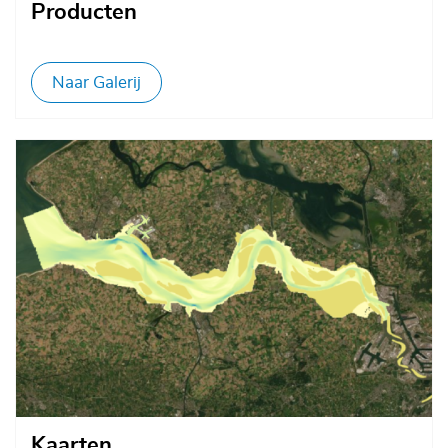
Producten
Naar Galerij
Afbeelding
Kaarten