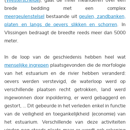
(
Westerschelde
), gaat de rivier meanderen over een
brede bedding met een complex
meergeulenstelsel
bestaande uit
geulen, zandbanken,
platen en langs de oevers slikken en schorren
.
In
Vlissingen bedraagt de breedte reeds meer dan 5000
meter.
In de loop van de geschiedenis hebben heel wat
menselijke ingrepen
plaatsgevonden die de morfologie
van het estuarium en de rivier hebben veranderd:
oevers werden verstevigd, de waterloop werd op
verschillende plaatsen recht getrokken, land werd
ingewonnen door inpoldering, er werd gebaggerd en
gestort, ... Dit gebeurde in het verleden enkel in functie
van de veiligheid en toegankelijkheid (economie) van
het estuarium. Verschillende van deze activiteiten