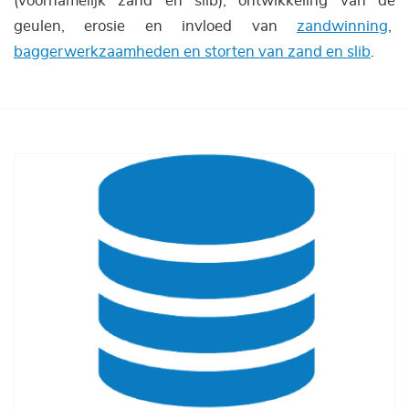
(voornamelijk zand en slib), ontwikkeling van de
geulen, erosie en invloed van
zandwinning
,
baggerwerkzaamheden en storten van zand en slib
.
Afbeelding