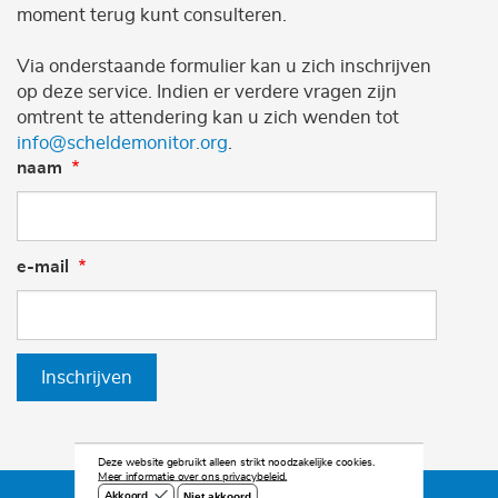
moment terug kunt consulteren.
Via onderstaande formulier kan u zich inschrijven
op deze service. Indien er verdere vragen zijn
omtrent te attendering kan u zich wenden tot
info@scheldemonitor.org
.
naam
e-mail
Inschrijven
Deze website gebruikt alleen strikt noodzakelijke cookies.
Meer informatie over ons privacybeleid.
Niet akkoord
Akkoord