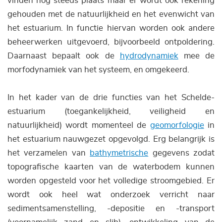
vinden nog steeds plaats maar er wordt ook rekening
gehouden met de natuurlijkheid en het evenwicht van
het estuarium. In functie hiervan worden ook andere
beheerwerken uitgevoerd, bijvoorbeeld ontpoldering.
Daarnaast bepaalt ook de
hydrodynamiek
mee de
morfodynamiek van het systeem, en omgekeerd.
In het kader van de drie functies van het Schelde-
estuarium (toegankelijkheid, veiligheid en
natuurlijkheid) wordt momenteel de
geomorfologie
in
het estuarium nauwgezet opgevolgd. Erg belangrijk is
het verzamelen van
bathymetrische
gegevens zodat
topografische kaarten van de waterbodem kunnen
worden opgesteld voor het volledige stroomgebied. Er
wordt ook heel wat onderzoek verricht naar
sedimentsamenstelling, -depositie en -transport