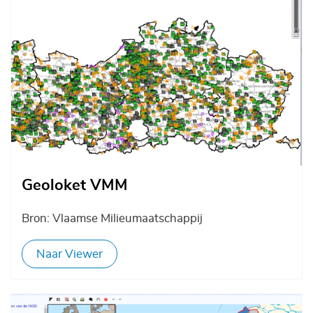
Geoloket VMM
Bron: Vlaamse Milieumaatschappij
Naar Viewer
Afbeelding