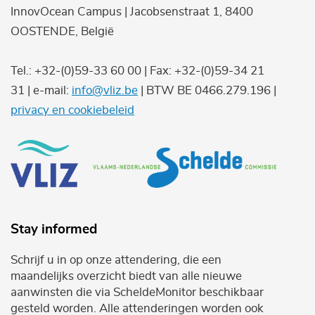
InnovOcean Campus | Jacobsenstraat 1, 8400
OOSTENDE, België
Tel.: +32-(0)59-33 60 00 | Fax: +32-(0)59-34 21
31 | e-mail:
info@vliz.be
| BTW BE 0466.279.196 |
privacy en cookiebeleid
Stay informed
Schrijf u in op onze attendering, die een
maandelijks overzicht biedt van alle nieuwe
aanwinsten die via ScheldeMonitor beschikbaar
gesteld worden. Alle attenderingen worden ook