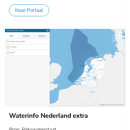
Naar Portaal
Afbeelding
Waterinfo Nederland extra
Bron: Rijkswaterstaat