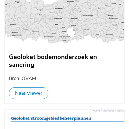
Geoloket bodemonderzoek en
sanering
Bron: OVAM
Naar Viewer
Afbeelding