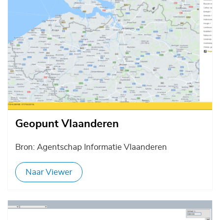
Geopunt Vlaanderen
Bron: Agentschap Informatie Vlaanderen
Naar Viewer
Afbeelding