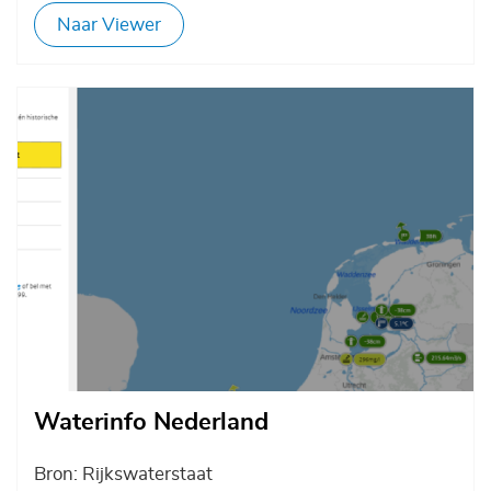
Naar Viewer
Afbeelding
Waterinfo Nederland
Bron: Rijkswaterstaat