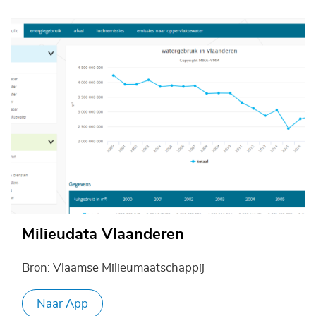
Afbeelding
Milieudata Vlaanderen
Bron: Vlaamse Milieumaatschappij
Naar App