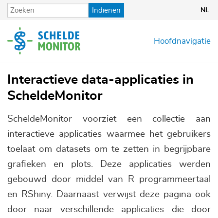
Overslaan
Indienen
NL
en
naar
de
Hoofdnavigatie
inhoud
gaan
Interactieve data-applicaties in
ScheldeMonitor
ScheldeMonitor voorziet een collectie aan
interactieve applicaties waarmee het gebruikers
toelaat om datasets om te zetten in begrijpbare
grafieken en plots. Deze applicaties werden
gebouwd door middel van R programmeertaal
en RShiny. Daarnaast verwijst deze pagina ook
door naar verschillende applicaties die door