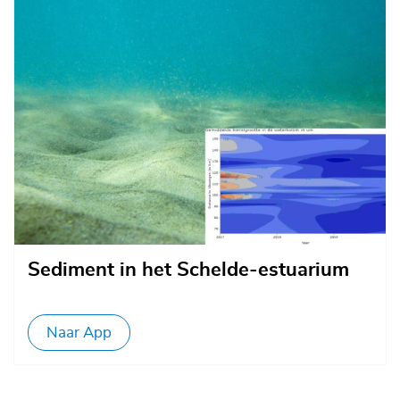
Afbeelding
Sediment in het Schelde-estuarium
Naar App