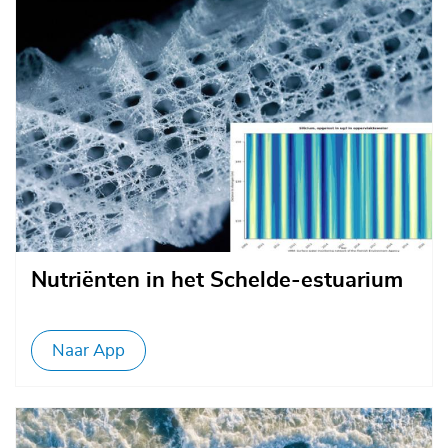
Nutriënten in het Schelde-estuarium
Naar App
Afbeelding