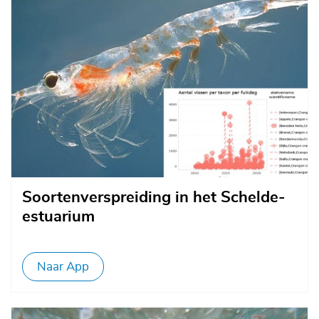
Soortenverspreiding in het Schelde-
estuarium
Naar App
Afbeelding