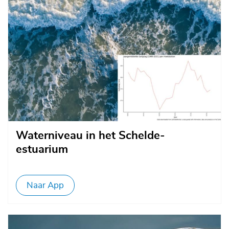
Waterniveau in het Schelde-
estuarium
Naar App
Afbeelding