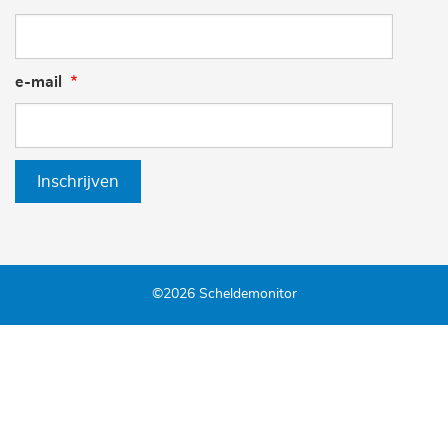
e-mail
Inschrijven
©2026 Scheldemonitor