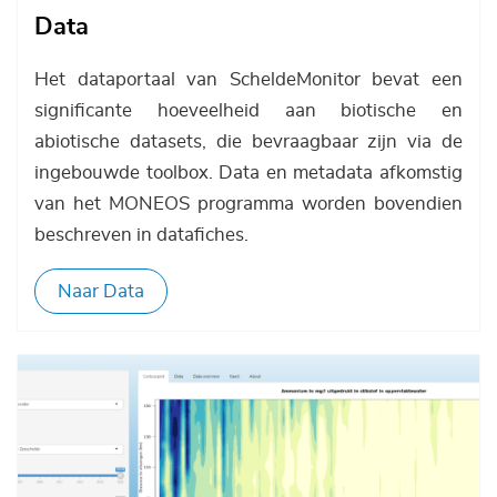
Data
Het dataportaal van ScheldeMonitor bevat een
significante hoeveelheid aan biotische en
abiotische datasets, die bevraagbaar zijn via de
ingebouwde toolbox. Data en metadata afkomstig
van het MONEOS programma worden bovendien
beschreven in datafiches.
Naar Data
Afbeelding