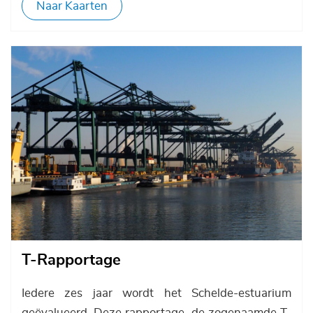
Naar Kaarten
Afbeelding
T-Rapportage
Iedere zes jaar wordt het Schelde-estuarium
geëvalueerd. Deze rapportage, de zogenaamde T-