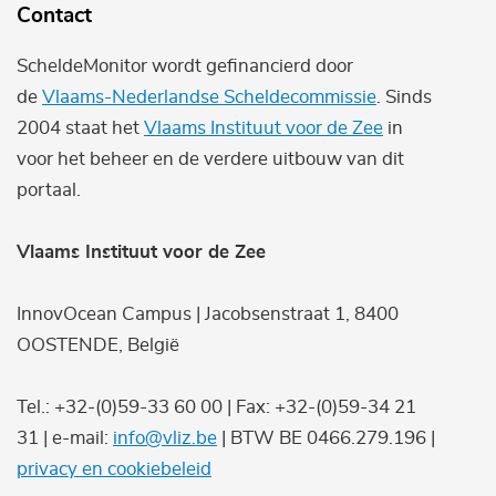
Contact
ScheldeMonitor wordt gefinancierd door
de
Vlaams-Nederlandse Scheldecommissie
. Sinds
2004 staat het
Vlaams Instituut voor de Zee
in
voor het beheer en de verdere uitbouw van dit
portaal.
Vlaams Instituut voor de Zee
InnovOcean Campus | Jacobsenstraat 1, 8400
OOSTENDE, België
Tel.: +32-(0)59-33 60 00 | Fax: +32-(0)59-34 21
31 | e-mail:
info@vliz.be
| BTW BE 0466.279.196 |
privacy en cookiebeleid