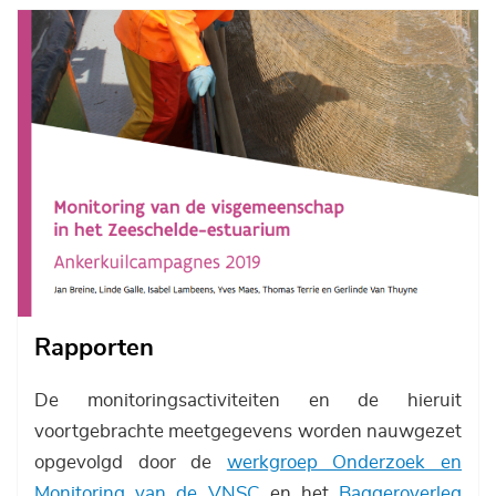
Afbeelding
Rapporten
De monitoringsactiviteiten en de hieruit
voortgebrachte meetgegevens worden nauwgezet
opgevolgd door de
werkgroep Onderzoek en
Monitoring van de VNSC
en het
Baggeroverleg