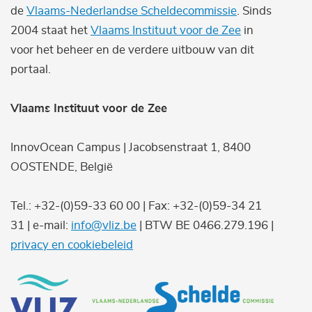
de
Vlaams-Nederlandse Scheldecommissie
. Sinds
2004 staat het
Vlaams Instituut voor de Zee
in
voor het beheer en de verdere uitbouw van dit
portaal.
Vlaams Instituut voor de Zee
InnovOcean Campus | Jacobsenstraat 1, 8400
OOSTENDE, België
Tel.: +32-(0)59-33 60 00 | Fax: +32-(0)59-34 21
31 | e-mail:
info@vliz.be
| BTW BE 0466.279.196 |
privacy en cookiebeleid