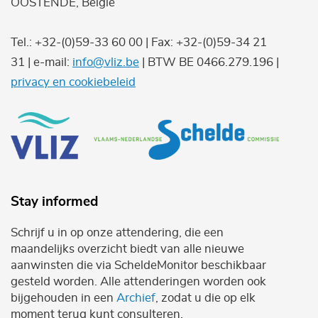
OOSTENDE, België
Tel.: +32-(0)59-33 60 00 | Fax: +32-(0)59-34 21
31 | e-mail:
info@vliz.be
| BTW BE 0466.279.196 |
privacy en cookiebeleid
Stay informed
Schrijf u in op onze attendering, die een
maandelijks overzicht biedt van alle nieuwe
aanwinsten die via ScheldeMonitor beschikbaar
gesteld worden. Alle attenderingen worden ook
bijgehouden in een
Archief
, zodat u die op elk
moment terug kunt consulteren.