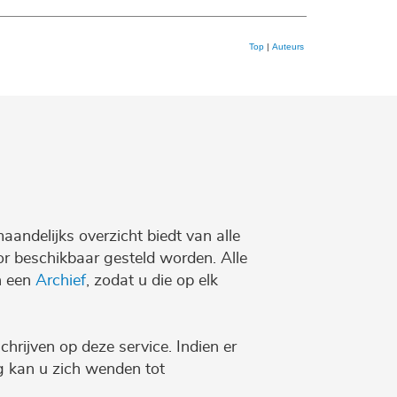
Top
|
Auteurs
maandelijks overzicht biedt van alle
r beschikbaar gesteld worden. Alle
n een
Archief
, zodat u die op elk
chrijven op deze service. Indien er
ng kan u zich wenden tot