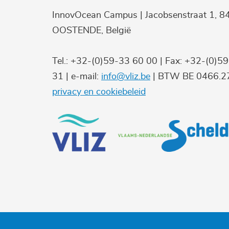
InnovOcean Campus | Jacobsenstraat 1, 8
OOSTENDE, België
Tel.: +32-(0)59-33 60 00 | Fax: +32-(0)5
31 | e-mail:
info@vliz.be
| BTW BE 0466.27
privacy en cookiebeleid