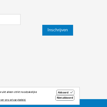
Inschrijven
uikt alleen strikt noodzakelijke
Akkoord
Niet akkoord
ver ons privacybeleid.