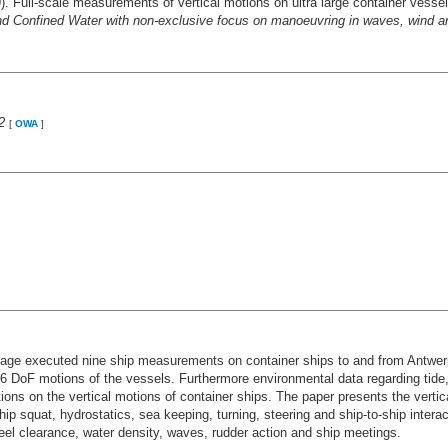
. Full-scale measurements of vertical motions on ultra large container vesse
nd Confined Water with non-exclusive focus on manoeuvring in waves, wind a
2
[
OWA
]
tage executed nine ship measurements on container ships to and from Antwe
6 DoF motions of the vessels. Furthermore environmental data regarding tide
tions on the vertical motions of container ships. The paper presents the verti
hip squat, hydrostatics, sea keeping, turning, steering and ship-to-ship intera
eel clearance, water density, waves, rudder action and ship meetings.