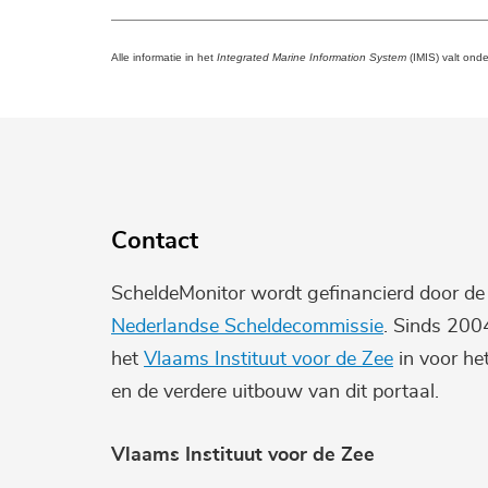
Alle informatie in het
Integrated Marine Information System
(IMIS) valt ond
Contact
ScheldeMonitor wordt gefinancierd door d
Nederlandse Scheldecommissie
. Sinds 200
het
Vlaams Instituut voor de Zee
in voor he
en de verdere uitbouw van dit portaal.
Vlaams Instituut voor de Zee