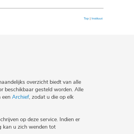
Top
|
Instituut
maandelijks overzicht biedt van alle
r beschikbaar gesteld worden. Alle
n een
Archief
, zodat u die op elk
chrijven op deze service. Indien er
ng kan u zich wenden tot