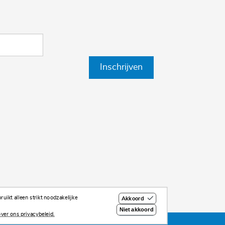
Inschrijven
uikt alleen strikt noodzakelijke
Akkoord
Niet akkoord
ver ons privacybeleid.