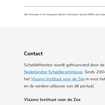
Alle informatie in het
Integrated Marine Information System
(IMIS) valt ond
Contact
ScheldeMonitor wordt gefinancierd door d
Nederlandse Scheldecommissie
. Sinds 200
het
Vlaams Instituut voor de Zee
in voor he
en de verdere uitbouw van dit portaal.
Vlaams Instituut voor de Zee