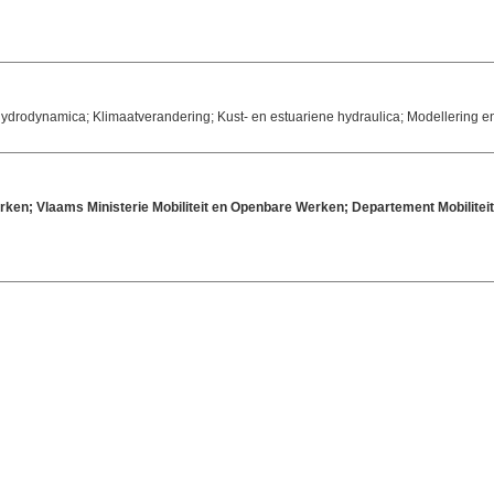
drodynamica; Klimaatverandering; Kust- en estuariene hydraulica; Modellering en
rken; Vlaams Ministerie Mobiliteit en Openbare Werken; Departement Mobilit