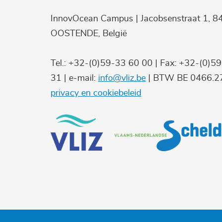
InnovOcean Campus | Jacobsenstraat 1, 8
OOSTENDE, België
Tel.: +32-(0)59-33 60 00 | Fax: +32-(0)5
31 | e-mail:
info@vliz.be
| BTW BE 0466.27
privacy en cookiebeleid