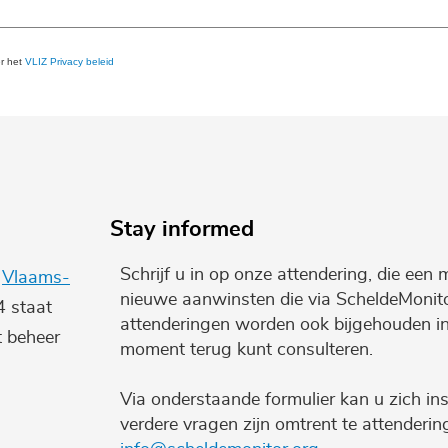
er het
VLIZ Privacy beleid
Stay informed
Schrijf u in op onze attendering, die een 
e
Vlaams-
nieuwe aanwinsten die via ScheldeMonito
4 staat
attenderingen worden ook bijgehouden i
t beheer
moment terug kunt consulteren.
Via onderstaande formulier kan u zich ins
verdere vragen zijn omtrent te attenderi