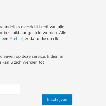
maandelijks overzicht biedt van alle
r beschikbaar gesteld worden. Alle
n een
Archief
, zodat u die op elk
chrijven op deze service. Indien er
ng kan u zich wenden tot
Inschrijven