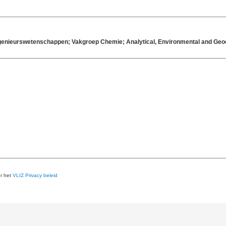
-ingenieurswetenschappen; Vakgroep Chemie; Analytical, Environmental and G
er het
VLIZ Privacy beleid