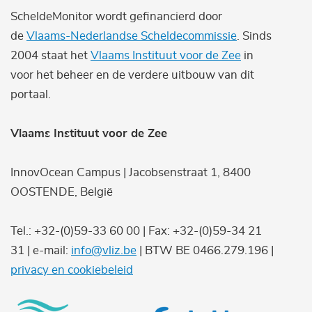
ScheldeMonitor wordt gefinancierd door
de
Vlaams-Nederlandse Scheldecommissie
. Sinds
2004 staat het
Vlaams Instituut voor de Zee
in
voor het beheer en de verdere uitbouw van dit
portaal.
Vlaams Instituut voor de Zee
InnovOcean Campus | Jacobsenstraat 1, 8400
OOSTENDE, België
Tel.: +32-(0)59-33 60 00 | Fax: +32-(0)59-34 21
31 | e-mail:
info@vliz.be
| BTW BE 0466.279.196 |
privacy en cookiebeleid