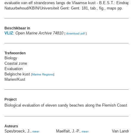
evaluatie van elf strandzones langs de Vlaamse kust - B.E.S.T.: Eindrappor
Natuurbehoud/KBIN/Universiteit Gent: Gent. 181, tab., fig., maps pp.
Beschikbaar in
VLIZ
:
Open Marine Archive 74810
[
download pdf
]
Trefwoorden
Biology
Coastal zone
Evaluation
Belgische kust
[
Marine Regions
]
Marien/Kust
Project
Biological evaluation of eleven sandy beaches along the Flemish Coast
Auteurs
Speybroeck, J.
Maelfait, J.-P.
Van Landuyt
,
meer
,
meer