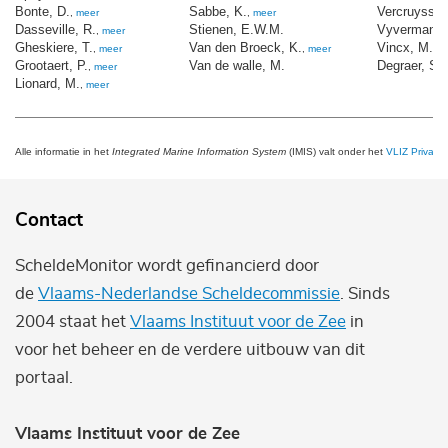
Bonte, D.
Sabbe, K.
Vercruysse,
,
meer
,
meer
Dasseville, R.
Stienen, E.W.M.
Vyverman, 
,
meer
Gheskiere, T.
Van den Broeck, K.
Vincx, M.
,
meer
,
meer
,
m
Grootaert, P.
Van de walle, M.
Degraer, S.
,
meer
,
Lionard, M.
,
meer
Alle informatie in het
Integrated Marine Information System
(IMIS) valt onder het
VLIZ Privacy 
Contact
ScheldeMonitor wordt gefinancierd door
de
Vlaams-Nederlandse Scheldecommissie
. Sinds
2004 staat het
Vlaams Instituut voor de Zee
in
voor het beheer en de verdere uitbouw van dit
portaal.
Vlaams Instituut voor de Zee