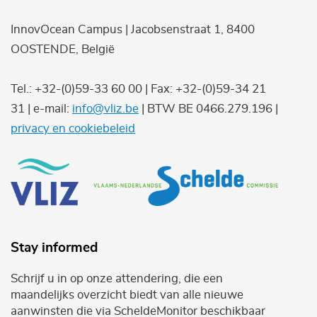
InnovOcean Campus | Jacobsenstraat 1, 8400
OOSTENDE, België
Tel.: +32-(0)59-33 60 00 | Fax: +32-(0)59-34 21
31 | e-mail:
info@vliz.be
| BTW BE 0466.279.196 |
privacy en cookiebeleid
Stay informed
Schrijf u in op onze attendering, die een
maandelijks overzicht biedt van alle nieuwe
aanwinsten die via ScheldeMonitor beschikbaar