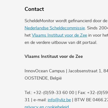
Contact
ScheldeMonitor wordt gefinancierd door d
Nederlandse Scheldecommissie
. Sinds 200
het
Vlaams Instituut voor de Zee
in voor he
en de verdere uitbouw van dit portaal.
Vlaams Instituut voor de Zee
InnovOcean Campus | Jacobsenstraat 1, 8
OOSTENDE, België
Tel.: +32-(0)59-33 60 00 | Fax: +32-(0)5
31 | e-mail:
info@vliz.be
| BTW BE 0466.27
privacy en cookiebeleid