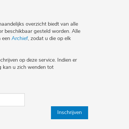
maandelijks overzicht biedt van alle
r beschikbaar gesteld worden. Alle
n een
Archief
, zodat u die op elk
chrijven op deze service. Indien er
ng kan u zich wenden tot
Inschrijven