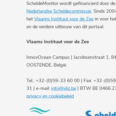
ScheldeMonitor wordt gefinancierd door d
Nederlandse Scheldecommissie
. Sinds 200
het
Vlaams Instituut voor de Zee
in voor he
en de verdere uitbouw van dit portaal.
Vlaams Instituut voor de Zee
InnovOcean Campus | Jacobsenstraat 1, 8
OOSTENDE, België
Tel.: +32-(0)59-33 60 00 | Fax: +32-(0)5
31 | e-mail:
info@vliz.be
| BTW BE 0466.27
privacy en cookiebeleid