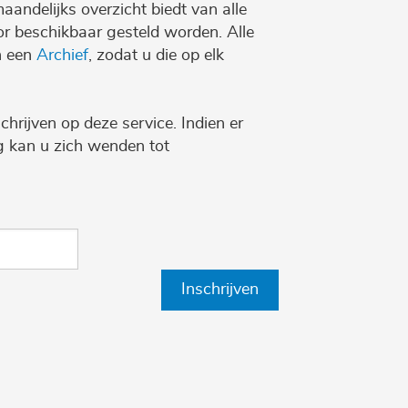
maandelijks overzicht biedt van alle
r beschikbaar gesteld worden. Alle
n een
Archief
, zodat u die op elk
chrijven op deze service. Indien er
ng kan u zich wenden tot
Inschrijven