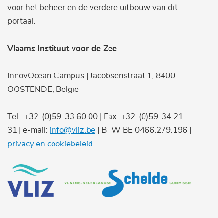
voor het beheer en de verdere uitbouw van dit
portaal.
Vlaams Instituut voor de Zee
InnovOcean Campus | Jacobsenstraat 1, 8400
OOSTENDE, België
Tel.: +32-(0)59-33 60 00 | Fax: +32-(0)59-34 21
31 | e-mail:
info@vliz.be
| BTW BE 0466.279.196 |
privacy en cookiebeleid