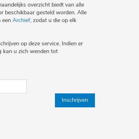
maandelijks overzicht biedt van alle
r beschikbaar gesteld worden. Alle
n een
Archief
, zodat u die op elk
chrijven op deze service. Indien er
ng kan u zich wenden tot
Inschrijven