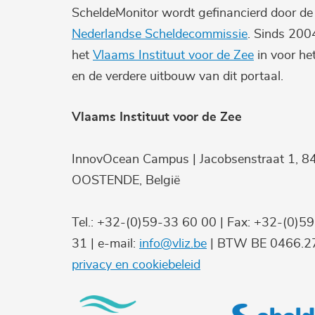
ScheldeMonitor wordt gefinancierd door d
Nederlandse Scheldecommissie
. Sinds 200
het
Vlaams Instituut voor de Zee
in voor he
en de verdere uitbouw van dit portaal.
Vlaams Instituut voor de Zee
InnovOcean Campus | Jacobsenstraat 1, 8
OOSTENDE, België
Tel.: +32-(0)59-33 60 00 | Fax: +32-(0)5
31 | e-mail:
info@vliz.be
| BTW BE 0466.27
privacy en cookiebeleid