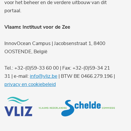
voor het beheer en de verdere uitbouw van dit
portaal.
Vlaams Instituut voor de Zee
InnovOcean Campus | Jacobsenstraat 1, 8400
OOSTENDE, België
Tel.: +32-(0)59-33 60 00 | Fax: +32-(0)59-34 21
31 | e-mail:
info@vliz.be
| BTW BE 0466.279.196 |
privacy en cookiebeleid