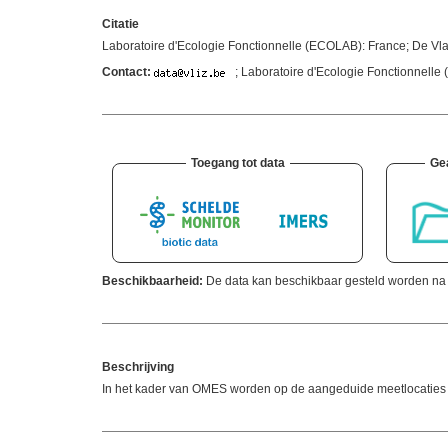
Citatie
Laboratoire d'Ecologie Fonctionnelle (ECOLAB): France; De V
Contact:
; Laboratoire d'Ecologie Fonctionnell
Toegang tot data
Ge
Beschikbaarheid:
De data kan beschikbaar gesteld worden na g
Beschrijving
In het kader van OMES worden op de aangeduide meetlocaties ve