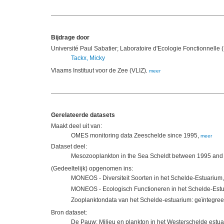
Bijdrage door
Université Paul Sabatier; Laboratoire d'Ecologie Fonctionnell
Tackx, Micky
Vlaams Instituut voor de Zee (VLIZ)
,
meer
Gerelateerde datasets
Maakt deel uit van:
OMES monitoring data Zeeschelde since 1995,
meer
Dataset deel:
Mesozooplankton in the Sea Scheldt between 1995 and
(Gedeeltelijk) opgenomen ins:
MONEOS - Diversiteit Soorten in het Schelde-Estuarium
MONEOS - Ecologisch Functioneren in het Schelde-Est
Zooplanktondata van het Schelde-estuarium: geïntegre
Bron dataset:
De Pauw: Milieu en plankton in het Westerschelde estu