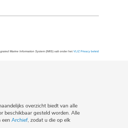
egrated Marine Information System
(IMIS) valt onder het
VLIZ Privacy beleid
maandelijks overzicht biedt van alle
r beschikbaar gesteld worden. Alle
n een
Archief
, zodat u die op elk