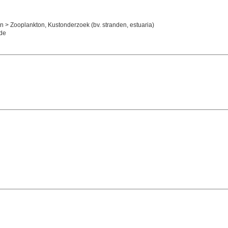
ton > Zooplankton, Kustonderzoek (bv. stranden, estuaria)
lde