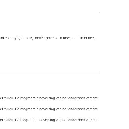
t estuary" (phase 6): development of a new portal interface,
t milieu. Geïntegreerd eindverslag van het onderzoek verricht
t milieu. Geïntegreerd eindverslag van het onderzoek verricht
t milieu. Geïntegreerd eindverslag van het onderzoek verricht