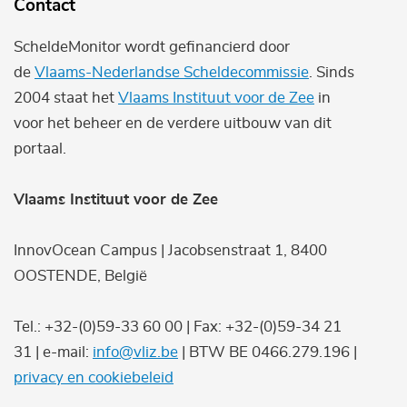
Contact
ScheldeMonitor wordt gefinancierd door
de
Vlaams-Nederlandse Scheldecommissie
. Sinds
2004 staat het
Vlaams Instituut voor de Zee
in
voor het beheer en de verdere uitbouw van dit
portaal.
Vlaams Instituut voor de Zee
InnovOcean Campus | Jacobsenstraat 1, 8400
OOSTENDE, België
Tel.: +32-(0)59-33 60 00 | Fax: +32-(0)59-34 21
31 | e-mail:
info@vliz.be
| BTW BE 0466.279.196 |
privacy en cookiebeleid