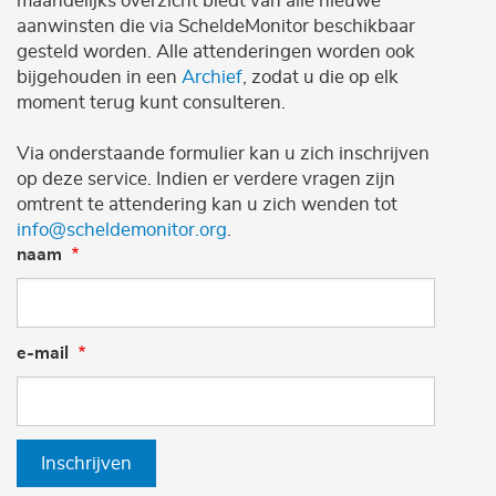
maandelijks overzicht biedt van alle nieuwe
aanwinsten die via ScheldeMonitor beschikbaar
gesteld worden. Alle attenderingen worden ook
bijgehouden in een
Archief
, zodat u die op elk
moment terug kunt consulteren.
Via onderstaande formulier kan u zich inschrijven
op deze service. Indien er verdere vragen zijn
omtrent te attendering kan u zich wenden tot
info@scheldemonitor.org
.
naam
e-mail
Inschrijven