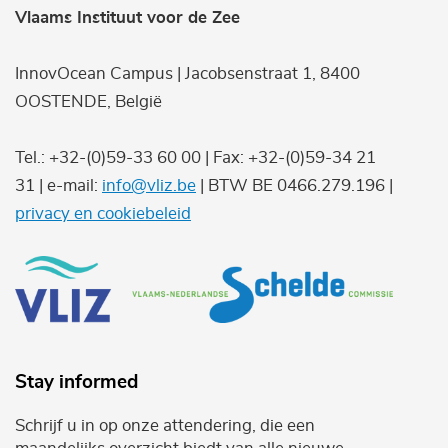
Vlaams Instituut voor de Zee
InnovOcean Campus | Jacobsenstraat 1, 8400
OOSTENDE, België
Tel.: +32-(0)59-33 60 00 | Fax: +32-(0)59-34 21
31 | e-mail:
info@vliz.be
| BTW BE 0466.279.196 |
privacy en cookiebeleid
Stay informed
Schrijf u in op onze attendering, die een