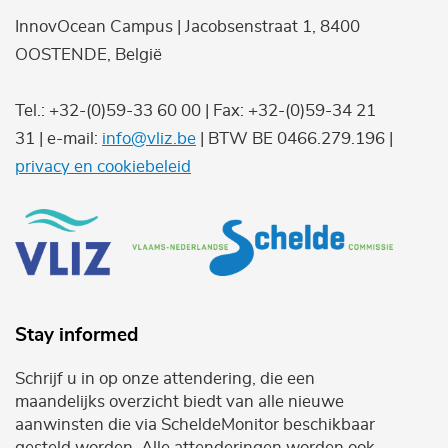
InnovOcean Campus | Jacobsenstraat 1, 8400
OOSTENDE, België
Tel.: +32-(0)59-33 60 00 | Fax: +32-(0)59-34 21
31 | e-mail:
info@vliz.be
| BTW BE 0466.279.196 |
privacy en cookiebeleid
Stay informed
Schrijf u in op onze attendering, die een
maandelijks overzicht biedt van alle nieuwe
aanwinsten die via ScheldeMonitor beschikbaar
gesteld worden. Alle attenderingen worden ook