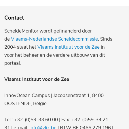
Contact
ScheldeMonitor wordt gefinancierd door
de
Vlaams-Nederlandse Scheldecommissie
. Sinds
2004 staat het
Vlaams Instituut voor de Zee
in
voor het beheer en de verdere uitbouw van dit
portaal.
Vlaams Instituut voor de Zee
InnovOcean Campus | Jacobsenstraat 1, 8400
OOSTENDE, België
Tel.: +32-(0)59-33 60 00 | Fax: +32-(0)59-34 21
31 | e-mail:
info@vliz.be
| BTW BE 0466.279.196 |