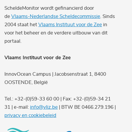
ScheldeMonitor wordt gefinancierd door
de
Vlaams-Nederlandse Scheldecommissie
. Sinds
2004 staat het
Vlaams Instituut voor de Zee
in
voor het beheer en de verdere uitbouw van dit
portaal.
Vlaams Instituut voor de Zee
InnovOcean Campus | Jacobsenstraat 1, 8400
OOSTENDE, België
Tel.: +32-(0)59-33 60 00 | Fax: +32-(0)59-34 21
31 | e-mail:
info@vliz.be
| BTW BE 0466.279.196 |
privacy en cookiebeleid