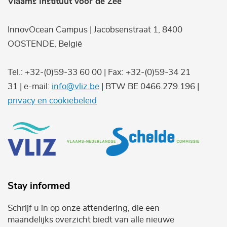
Vlaams Instituut voor de Zee
InnovOcean Campus | Jacobsenstraat 1, 8400
OOSTENDE, België
Tel.: +32-(0)59-33 60 00 | Fax: +32-(0)59-34 21
31 | e-mail:
info@vliz.be
| BTW BE 0466.279.196 |
privacy en cookiebeleid
Stay informed
Schrijf u in op onze attendering, die een
maandelijks overzicht biedt van alle nieuwe