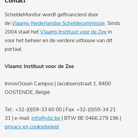
Contact
ScheldeMonitor wordt gefinancierd door
de
Vlaams-Nederlandse Scheldecommissie
. Sinds
2004 staat het
Vlaams Instituut voor de Zee
in
voor het beheer en de verdere uitbouw van dit
portaal.
Vlaams Instituut voor de Zee
InnovOcean Campus | Jacobsenstraat 1, 8400
OOSTENDE, België
Tel.: +32-(0)59-33 60 00 | Fax: +32-(0)59-34 21
31 | e-mail:
info@vliz.be
| BTW BE 0466.279.196 |
privacy en cookiebeleid