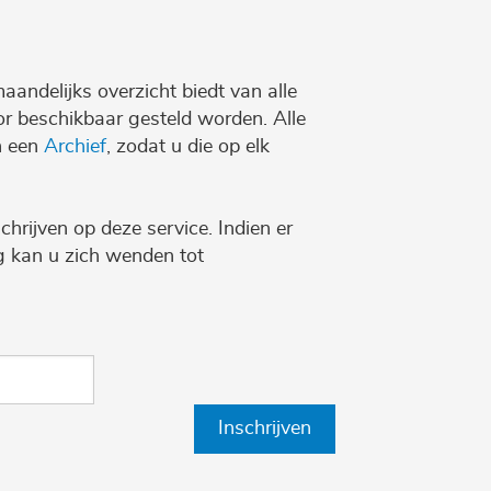
maandelijks overzicht biedt van alle
r beschikbaar gesteld worden. Alle
n een
Archief
, zodat u die op elk
chrijven op deze service. Indien er
ng kan u zich wenden tot
Inschrijven