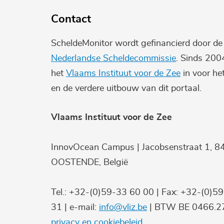
Contact
ScheldeMonitor wordt gefinancierd door d
Nederlandse Scheldecommissie
. Sinds 200
het
Vlaams Instituut voor de Zee
in voor he
en de verdere uitbouw van dit portaal.
Vlaams Instituut voor de Zee
InnovOcean Campus | Jacobsenstraat 1, 8
OOSTENDE, België
Tel.: +32-(0)59-33 60 00 | Fax: +32-(0)5
31 | e-mail:
info@vliz.be
| BTW BE 0466.27
privacy en cookiebeleid