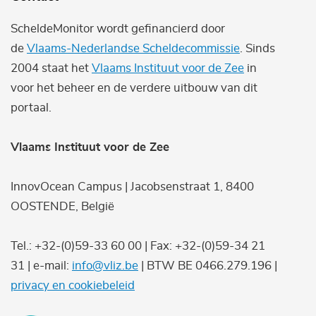
ScheldeMonitor wordt gefinancierd door
de
Vlaams-Nederlandse Scheldecommissie
. Sinds
2004 staat het
Vlaams Instituut voor de Zee
in
voor het beheer en de verdere uitbouw van dit
portaal.
Vlaams Instituut voor de Zee
InnovOcean Campus | Jacobsenstraat 1, 8400
OOSTENDE, België
Tel.: +32-(0)59-33 60 00 | Fax: +32-(0)59-34 21
31 | e-mail:
info@vliz.be
| BTW BE 0466.279.196 |
privacy en cookiebeleid