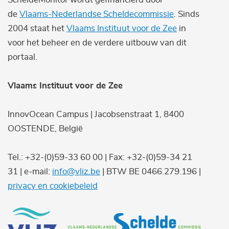
de
Vlaams-Nederlandse Scheldecommissie
. Sinds
2004 staat het
Vlaams Instituut voor de Zee
in
voor het beheer en de verdere uitbouw van dit
portaal.
Vlaams Instituut voor de Zee
InnovOcean Campus | Jacobsenstraat 1, 8400
OOSTENDE, België
Tel.: +32-(0)59-33 60 00 | Fax: +32-(0)59-34 21
31 | e-mail:
info@vliz.be
| BTW BE 0466.279.196 |
privacy en cookiebeleid