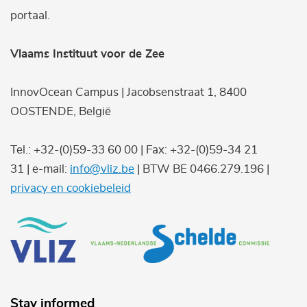
portaal.
Vlaams Instituut voor de Zee
InnovOcean Campus | Jacobsenstraat 1, 8400
OOSTENDE, België
Tel.: +32-(0)59-33 60 00 | Fax: +32-(0)59-34 21
31 | e-mail:
info@vliz.be
| BTW BE 0466.279.196 |
privacy en cookiebeleid
Stay informed