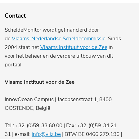
Contact
ScheldeMonitor wordt gefinancierd door
de
Vlaams-Nederlandse Scheldecommissie
. Sinds
2004 staat het
Vlaams Instituut voor de Zee
in
voor het beheer en de verdere uitbouw van dit
portaal.
Vlaams Instituut voor de Zee
InnovOcean Campus | Jacobsenstraat 1, 8400
OOSTENDE, België
Tel.: +32-(0)59-33 60 00 | Fax: +32-(0)59-34 21
31 | e-mail:
info@vliz.be
| BTW BE 0466.279.196 |