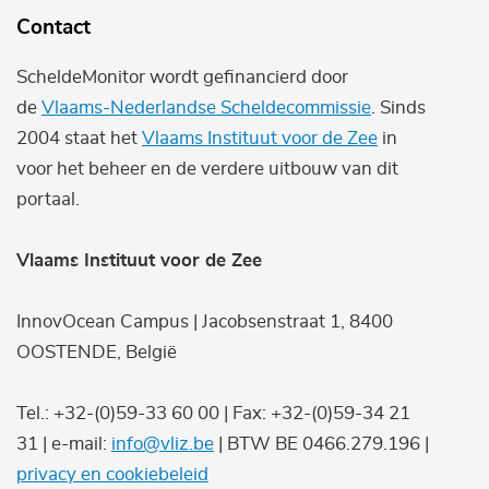
Contact
ScheldeMonitor wordt gefinancierd door
de
Vlaams-Nederlandse Scheldecommissie
. Sinds
2004 staat het
Vlaams Instituut voor de Zee
in
voor het beheer en de verdere uitbouw van dit
portaal.
Vlaams Instituut voor de Zee
InnovOcean Campus | Jacobsenstraat 1, 8400
OOSTENDE, België
Tel.: +32-(0)59-33 60 00 | Fax: +32-(0)59-34 21
31 | e-mail:
info@vliz.be
| BTW BE 0466.279.196 |
privacy en cookiebeleid