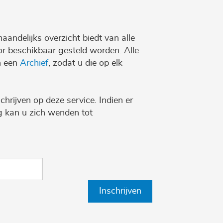
maandelijks overzicht biedt van alle
r beschikbaar gesteld worden. Alle
n een
Archief
, zodat u die op elk
chrijven op deze service. Indien er
ng kan u zich wenden tot
Inschrijven