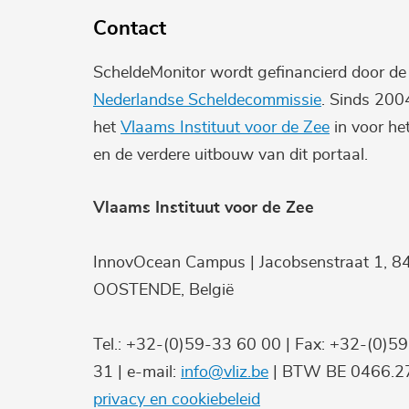
Contact
ScheldeMonitor wordt gefinancierd door d
Nederlandse Scheldecommissie
. Sinds 200
het
Vlaams Instituut voor de Zee
in voor he
en de verdere uitbouw van dit portaal.
Vlaams Instituut voor de Zee
InnovOcean Campus | Jacobsenstraat 1, 8
OOSTENDE, België
Tel.: +32-(0)59-33 60 00 | Fax: +32-(0)5
31 | e-mail:
info@vliz.be
| BTW BE 0466.27
privacy en cookiebeleid