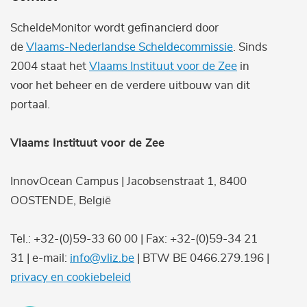
ScheldeMonitor wordt gefinancierd door
de
Vlaams-Nederlandse Scheldecommissie
. Sinds
2004 staat het
Vlaams Instituut voor de Zee
in
voor het beheer en de verdere uitbouw van dit
portaal.
Vlaams Instituut voor de Zee
InnovOcean Campus | Jacobsenstraat 1, 8400
OOSTENDE, België
Tel.: +32-(0)59-33 60 00 | Fax: +32-(0)59-34 21
31 | e-mail:
info@vliz.be
| BTW BE 0466.279.196 |
privacy en cookiebeleid