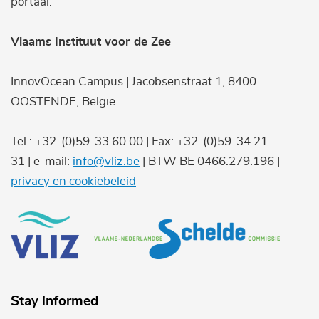
portaal.
Vlaams Instituut voor de Zee
InnovOcean Campus | Jacobsenstraat 1, 8400
OOSTENDE, België
Tel.: +32-(0)59-33 60 00 | Fax: +32-(0)59-34 21
31 | e-mail:
info@vliz.be
| BTW BE 0466.279.196 |
privacy en cookiebeleid
Stay informed