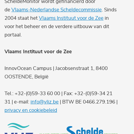
ScheldeMonitor wordt gefinancierd door
de
Vlaams-Nederlandse Scheldecommissie
. Sinds
2004 staat het
Vlaams Instituut voor de Zee
in
voor het beheer en de verdere uitbouw van dit
portaal.
Vlaams Instituut voor de Zee
InnovOcean Campus | Jacobsenstraat 1, 8400
OOSTENDE, België
Tel.: +32-(0)59-33 60 00 | Fax: +32-(0)59-34 21
31 | e-mail:
info@vliz.be
| BTW BE 0466.279.196 |
privacy en cookiebeleid