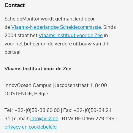
Contact
ScheldeMonitor wordt gefinancierd door
de
Vlaams-Nederlandse Scheldecommissie
. Sinds
2004 staat het
Vlaams Instituut voor de Zee
in
voor het beheer en de verdere uitbouw van dit
portaal.
Vlaams Instituut voor de Zee
InnovOcean Campus | Jacobsenstraat 1, 8400
OOSTENDE, België
Tel.: +32-(0)59-33 60 00 | Fax: +32-(0)59-34 21
31 | e-mail:
info@vliz.be
| BTW BE 0466.279.196 |
privacy en cookiebeleid