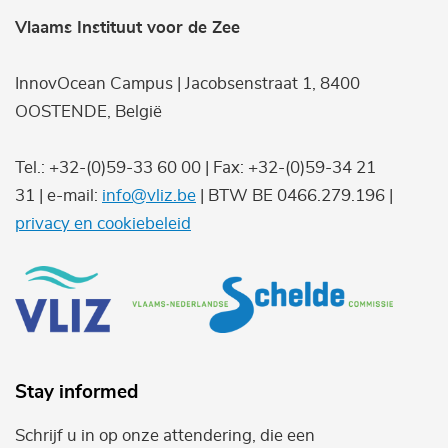
Vlaams Instituut voor de Zee
InnovOcean Campus | Jacobsenstraat 1, 8400
OOSTENDE, België
Tel.: +32-(0)59-33 60 00 | Fax: +32-(0)59-34 21
31 | e-mail:
info@vliz.be
| BTW BE 0466.279.196 |
privacy en cookiebeleid
Stay informed
Schrijf u in op onze attendering, die een