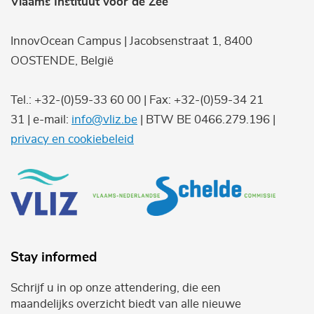
Vlaams Instituut voor de Zee
InnovOcean Campus | Jacobsenstraat 1, 8400
OOSTENDE, België
Tel.: +32-(0)59-33 60 00 | Fax: +32-(0)59-34 21
31 | e-mail:
info@vliz.be
| BTW BE 0466.279.196 |
privacy en cookiebeleid
Stay informed
Schrijf u in op onze attendering, die een
maandelijks overzicht biedt van alle nieuwe