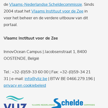
de
Vlaams-Nederlandse Scheldecommissie
. Sinds
2004 staat het
Vlaams Instituut voor de Zee
in
voor het beheer en de verdere uitbouw van dit
portaal.
Vlaams Instituut voor de Zee
InnovOcean Campus | Jacobsenstraat 1, 8400
OOSTENDE, België
Tel.: +32-(0)59-33 60 00 | Fax: +32-(0)59-34 21
31 | e-mail:
info@vliz.be
| BTW BE 0466.279.196 |
privacy en cookiebeleid