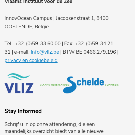
Vlaams Instituut voor de Zee
InnovOcean Campus | Jacobsenstraat 1, 8400
OOSTENDE, België
Tel.: +32-(0)59-33 60 00 | Fax: +32-(0)59-34 21
31 | e-mail:
info@vliz.be
| BTW BE 0466.279.196 |
privacy en cookiebeleid
Stay informed
Schrijf u in op onze attendering, die een
maandelijks overzicht biedt van alle nieuwe