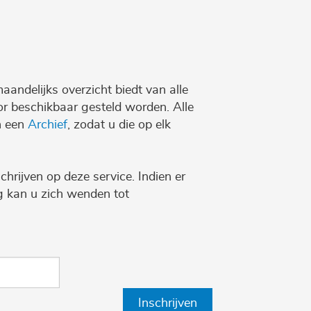
maandelijks overzicht biedt van alle
r beschikbaar gesteld worden. Alle
n een
Archief
, zodat u die op elk
chrijven op deze service. Indien er
ng kan u zich wenden tot
Inschrijven