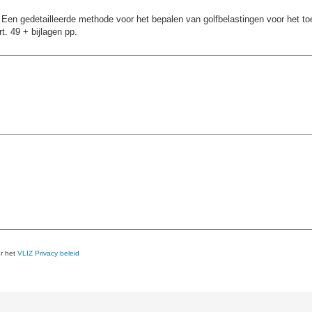
 Een gedetailleerde methode voor het bepalen van golfbelastingen voor het t
t. 49 + bijlagen pp.
er het
VLIZ Privacy beleid