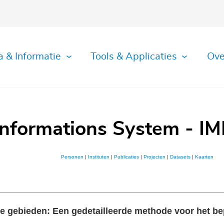
a & Informatie
Tools & Applicaties
Ove
Informations System - IM
Personen
|
Instituten
|
Publicaties
|
Projecten
|
Datasets
|
Kaarten
e gebieden: Een gedetailleerde methode voor het be