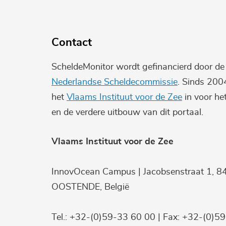
Contact
ScheldeMonitor wordt gefinancierd door d
Nederlandse Scheldecommissie
. Sinds 200
het
Vlaams Instituut voor de Zee
in voor he
en de verdere uitbouw van dit portaal.
Vlaams Instituut voor de Zee
InnovOcean Campus | Jacobsenstraat 1, 8
OOSTENDE, België
Tel.: +32-(0)59-33 60 00 | Fax: +32-(0)5