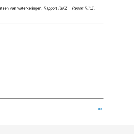
oetsen van waterkeringen.
Rapport RIKZ = Report RIKZ
,
Top