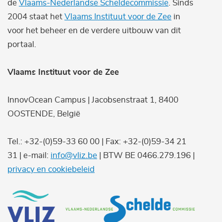
de
Vlaams-Nederlandse Scheldecommissie
. Sinds
2004 staat het
Vlaams Instituut voor de Zee
in
voor het beheer en de verdere uitbouw van dit
portaal.
Vlaams Instituut voor de Zee
InnovOcean Campus | Jacobsenstraat 1, 8400
OOSTENDE, België
Tel.: +32-(0)59-33 60 00 | Fax: +32-(0)59-34 21
31 | e-mail:
info@vliz.be
| BTW BE 0466.279.196 |
privacy en cookiebeleid