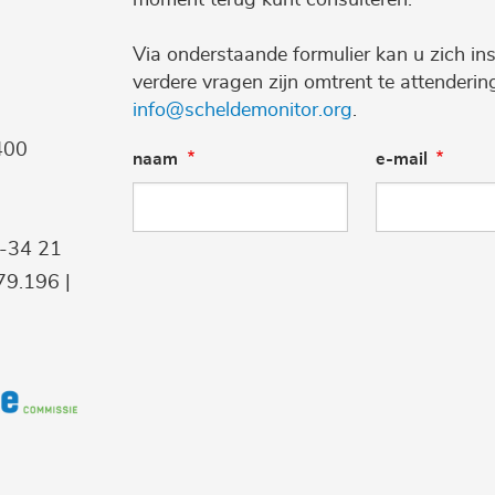
Via onderstaande formulier kan u zich ins
verdere vragen zijn omtrent te attenderi
info@scheldemonitor.org
.
400
naam
e-mail
9-34 21
9.196 |