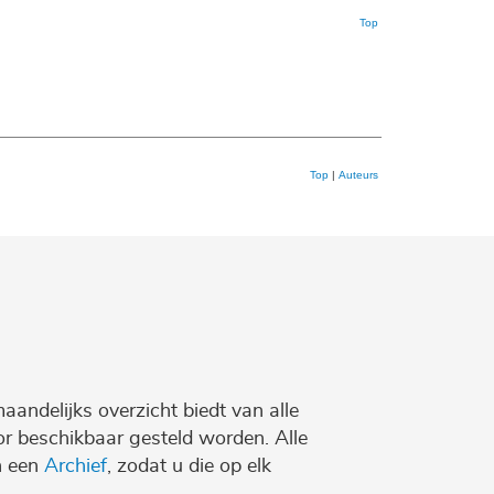
Top
Top
|
Auteurs
maandelijks overzicht biedt van alle
r beschikbaar gesteld worden. Alle
n een
Archief
, zodat u die op elk