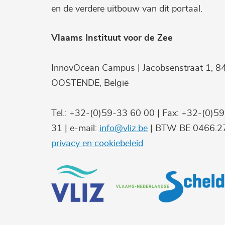
en de verdere uitbouw van dit portaal.
Vlaams Instituut voor de Zee
InnovOcean Campus | Jacobsenstraat 1, 8
OOSTENDE, België
Tel.: +32-(0)59-33 60 00 | Fax: +32-(0)5
31 | e-mail:
info@vliz.be
| BTW BE 0466.27
privacy en cookiebeleid