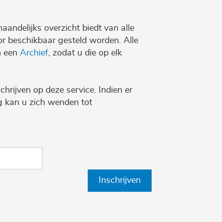
maandelijks overzicht biedt van alle
r beschikbaar gesteld worden. Alle
n een
Archief
, zodat u die op elk
chrijven op deze service. Indien er
ng kan u zich wenden tot
Inschrijven