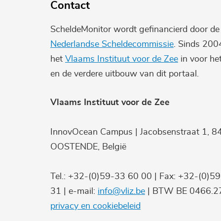
Contact
ScheldeMonitor wordt gefinancierd door d
Nederlandse Scheldecommissie
. Sinds 200
het
Vlaams Instituut voor de Zee
in voor he
en de verdere uitbouw van dit portaal.
Vlaams Instituut voor de Zee
InnovOcean Campus | Jacobsenstraat 1, 8
OOSTENDE, België
Tel.: +32-(0)59-33 60 00 | Fax: +32-(0)5
31 | e-mail:
info@vliz.be
| BTW BE 0466.27
privacy en cookiebeleid