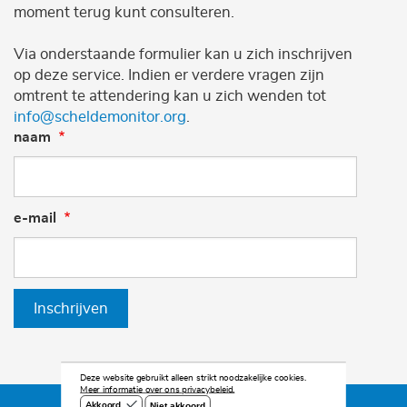
moment terug kunt consulteren.
Via onderstaande formulier kan u zich inschrijven
op deze service. Indien er verdere vragen zijn
omtrent te attendering kan u zich wenden tot
info@scheldemonitor.org
.
naam
e-mail
Inschrijven
Deze website gebruikt alleen strikt noodzakelijke cookies.
Meer informatie over ons privacybeleid.
Niet akkoord
Akkoord