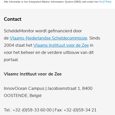
Alle informatie in het
Integrated Marine Information System
(IMIS) valt onder het
VLIZ Privacy 
Contact
ScheldeMonitor wordt gefinancierd door
de
Vlaams-Nederlandse Scheldecommissie
. Sinds
2004 staat het
Vlaams Instituut voor de Zee
in
voor het beheer en de verdere uitbouw van dit
portaal.
Vlaams Instituut voor de Zee
InnovOcean Campus | Jacobsenstraat 1, 8400
OOSTENDE, België
Tel.: +32-(0)59-33 60 00 | Fax: +32-(0)59-34 21