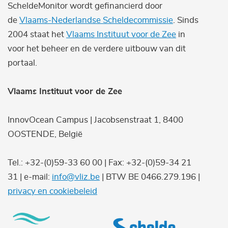
ScheldeMonitor wordt gefinancierd door
de
Vlaams-Nederlandse Scheldecommissie
. Sinds
2004 staat het
Vlaams Instituut voor de Zee
in
voor het beheer en de verdere uitbouw van dit
portaal.
Vlaams Instituut voor de Zee
InnovOcean Campus | Jacobsenstraat 1, 8400
OOSTENDE, België
Tel.: +32-(0)59-33 60 00 | Fax: +32-(0)59-34 21
31 | e-mail:
info@vliz.be
| BTW BE 0466.279.196 |
privacy en cookiebeleid