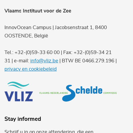
Vlaams Instituut voor de Zee
InnovOcean Campus | Jacobsenstraat 1, 8400
OOSTENDE, België
Tel.: +32-(0)59-33 60 00 | Fax: +32-(0)59-34 21
31 | e-mail:
info@vliz.be
| BTW BE 0466.279.196 |
privacy en cookiebeleid
Stay informed
Schrijf u in op onze attendering, die een