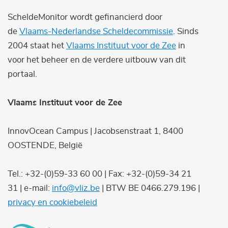
ScheldeMonitor wordt gefinancierd door
de
Vlaams-Nederlandse Scheldecommissie
. Sinds
2004 staat het
Vlaams Instituut voor de Zee
in
voor het beheer en de verdere uitbouw van dit
portaal.
Vlaams Instituut voor de Zee
InnovOcean Campus | Jacobsenstraat 1, 8400
OOSTENDE, België
Tel.: +32-(0)59-33 60 00 | Fax: +32-(0)59-34 21
31 | e-mail:
info@vliz.be
| BTW BE 0466.279.196 |
privacy en cookiebeleid